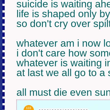
suicide is waiting ahe
life is shaped only b
so don't cry over spilt
whatever am i now lo
i don't care how som
whatever is waiting in
at last we all go to a
all must die even su
133