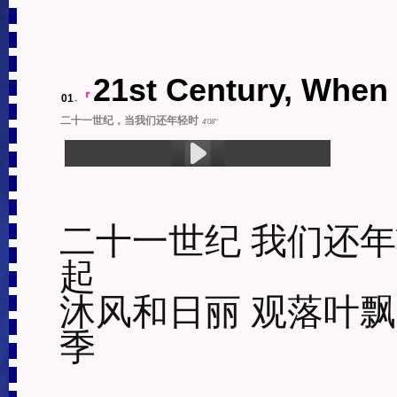
21st Century, When
01
.
『
二十一世纪，当我们还年轻时
4'08''
1.21st Century, When We Were Still Young (4:0
8)
二十一世纪 我们还年
起 

沐风和日丽 观落叶飘
季 
