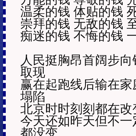
温柔的钱 体贴的钱 
崇拜的钱 无敌的钱 
痴迷的钱 不悔的钱 
人民挺胸昂首阔步向钱
取现

赢在起跑线后输在家
塌陷

北京时时刻刻都在改变
今天还如昨天但不一
都没变
