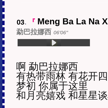
Meng Ba La Na X
03
.
『
勐巴拉娜西
06'06''
1.Meng Ba La Na Xi (06:06)
啊 勐巴拉娜西

有热带雨林 有花开四
梦初 你属于这里

和月亮嬉戏 和星星谈