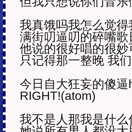
但我只想说你们音乐
我真饿吗我怎么觉得
满街叨逼叨的碎嘴歌
他说的很好唱的很妙
只记得那一整晚 我们
今日自大狂妄的傻逼hi
RIGHT!(atom) 

我不是人那我是什么
她说所有男人都没大