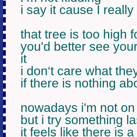
i say it cause I really
that tree is too high fo
you'd better see yours
it

i don‘t care what they
if there is nothing ab
nowadays i'm not on
but i try something la
it feels like there is a 