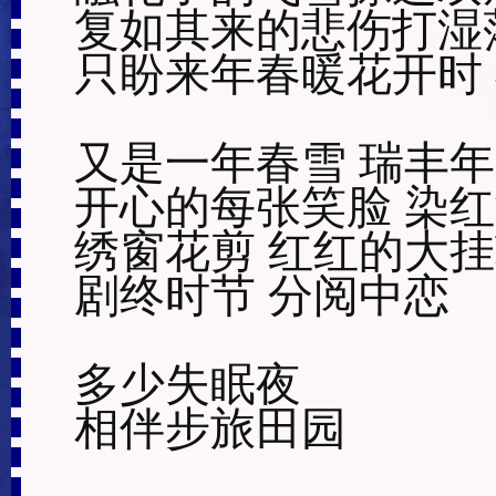
复如其来的悲伤打湿落
只盼来年春暖花开时 
又是一年春雪 瑞丰年 
开心的每张笑脸 染红
绣窗花剪 红红的大挂
剧终时节 分阅中恋

多少失眠夜 

相伴步旅田园
