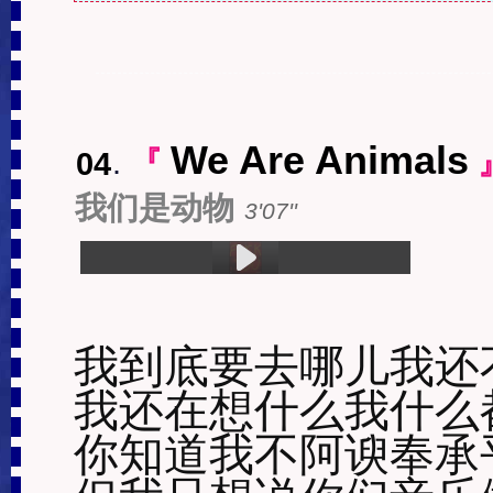
We Are Animals
04
.
『
我们是动物
3'07''
1.We Are Animals (3:07)
我到底要去哪儿我还不
我还在想什么我什么都
你知道我不阿谀奉承