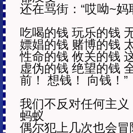
还在骂街：“哎呦~妈耶
吃喝的钱 玩乐的钱 
嫖娼的钱 赌博的钱 
性命的钱 攸关的钱 
虚伪的钱 绝望的钱 
前！ 想钱！ 向钱！”

我们不反对任何主义
蚂蚁

偶尔犯上几次也会冒