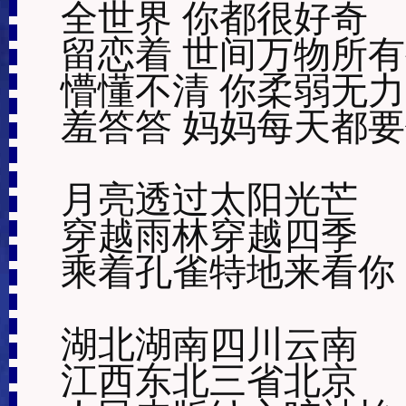
全世界 你都很好奇

留恋着 世间万物所有
懵懂不清 你柔弱无力

羞答答 妈妈每天都要
月亮透过太阳光芒

穿越雨林穿越四季

乘着孔雀特地来看你

湖北湖南四川云南

江西东北三省北京
