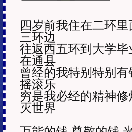
1.Money Is Everything (5:32)
四岁前我住在二环里
三环边

往返西五环到大学毕
在通县

曾经的我特别特别有
摇滚乐

穷是我必经的精神修
灭世界

万能的钱 尊敬的钱 