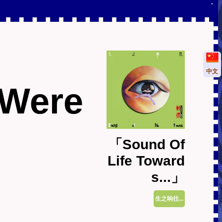
-
中文
 Were
「Sound Of
Life Toward
s...」
生之响往...