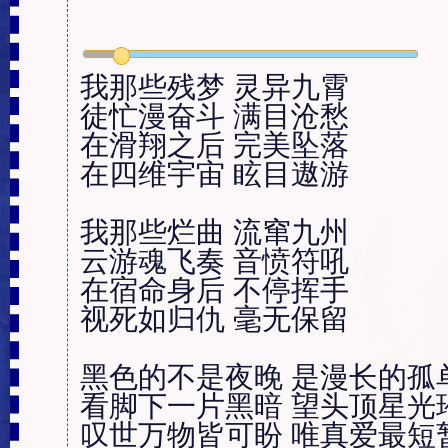
我那些残梦 灵异九霄

徒忙漫奋斗 满目沧愁

在滑翔之后 完美坠落

在四维宇宙 眩目遨游

我那些烂曲 流窜九州

云游魂飞奏 音愤符吼

在宿命身后 不停挥手

视死如归仇 毫无保留

黑色的不是夜晚 是漫长的孤单
看脚下一片黑暗 望头顶星光璀
叹世万物皆可盼 唯真爱最短暂