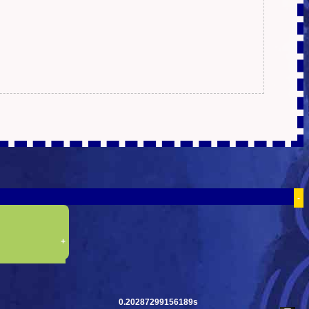
-
+
0.20287299156189s