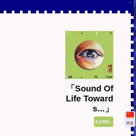
-
「Sound Of
Life Toward
s...」
生之响往...
中文