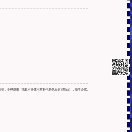
s. 本作品声明著作权保护，未经授权，不得使用（包括不得使用其制作影像及录音制品），违者必究。