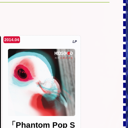
2014.04
LP
「Phantom Pop S