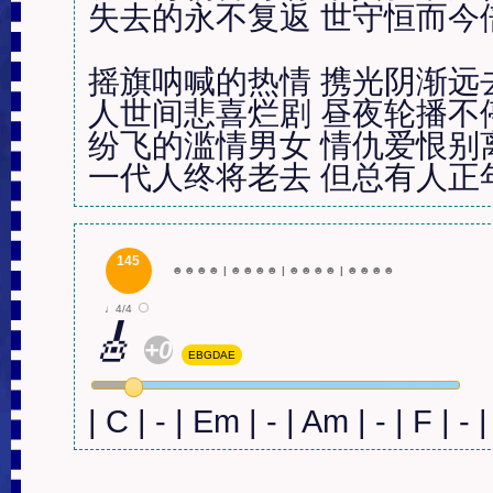
失去的永不复返 世守恒而今倍
摇旗呐喊的热情 携光阴渐远去 
人世间悲喜烂剧 昼夜轮播不停
纷飞的滥情男女 情仇爱恨别离
一代人终将老去 但总有人正
145
☻
☻
☻
☻
|
☻
☻
☻
☻
|
☻
☻
☻
☻
|
☻
☻
☻
☻
♩4/4
🎸
+0
EBGDAE
| C | - | Em | - | Am | - | F | - |