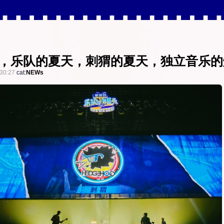
9年，乐队的夏天，刺猬的夏天，独立音乐
30:27
cat:
NEWs