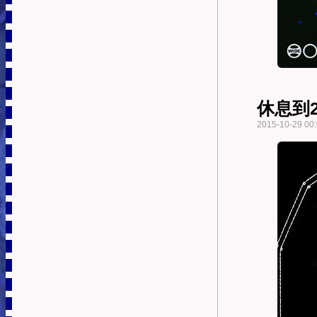
休息到2
2015-10-29 00: