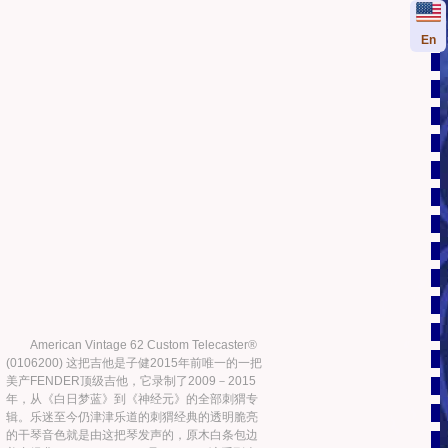
En
American Vintage 62 Custom Telecaster®
(0106200) 这把吉他是子健2015年前唯一的一把
美产FENDER顶级吉他，它录制了2009－2015
年，从《白日梦蓝》到《神经元》的全部刺猬专
辑。乐迷至今仍津津乐道的刺猬经典的透明脆亮
的干琴音色就是由这把琴发声的，原木白条包边