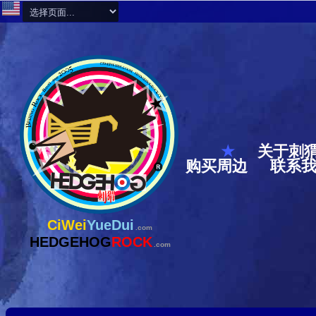
★
关于刺
购买周边
联系
CiWei
YueDui
.com
HEDGEHOG
ROCK
.com