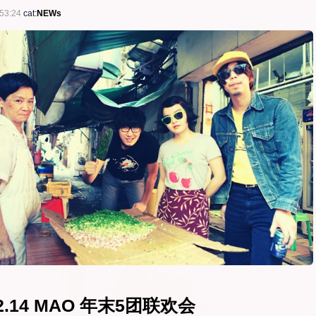
53:24
cat:
NEWs
12.14 MAO 年末5团联欢会