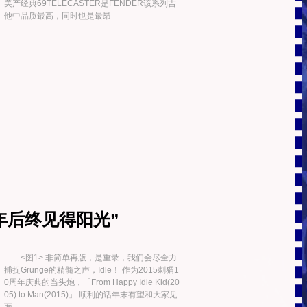
美产经典69TELECASTER是FENDER该系列吉
他中品质最高，同时也是最昂
年后终见得阳光”
<图1> 非简单再版，是重录，我们会尽全力
捕捉Grunge的精髓之声，Idle！ 作为2015刺猬1
0周年庆典的当头炮，「From Happy Idle Kid(20
05) to Man(2015)」 顺利的话年末有望和大家见