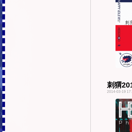
刺猬2
2014-03-19 17: