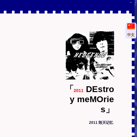
-
中文
「
DEstro
2011
y meMOrie
s」
2011 毁灭记忆