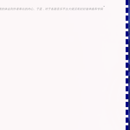
-
完整的体会到作者奉出的内心。于是，对于各路音乐平台大佬没有好好做单曲和专辑