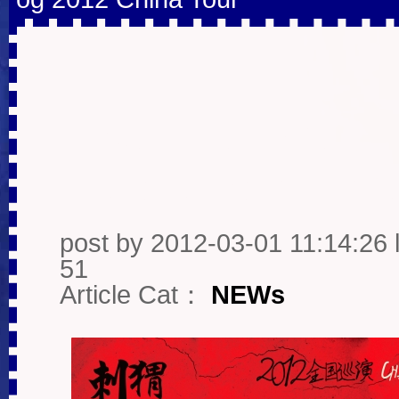
「Sun Fun Gu
Hedgehog 2012 
post by
2012-03-01 11:14:26 l
51
Article Cat：
NEWs