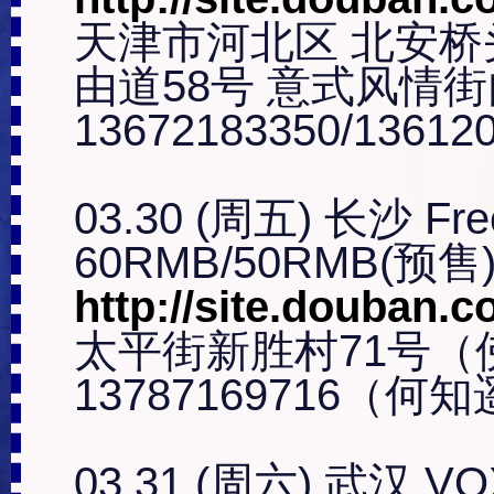
天津市河北区 北安桥
由道58号 意式风情街
13672183350/136120
03.30 (周五) 长沙 Fre
http://site.douban.
太平街新胜村71号（
13787169716（何知
03.31 (周六) 武汉 VOX