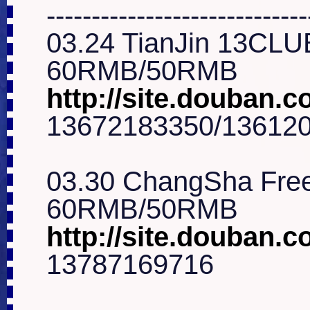
------------------------------
03.24 TianJin 13CLUB
http://site.douban.c
13672183350/136120
03.30 ChangSha Fre
http://site.douban.
13787169716
