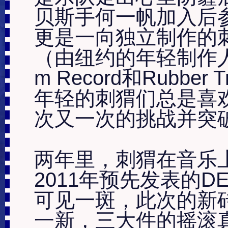
贝斯手何一帆加入后
更是一向独立制作的
（由纽约的年轻制作人Jo
m Record和Rubber
年轻的刺猬们总是喜
次又一次的挑战并突破
两年里，刺猬在音乐
2011年预先发表的D
可见一斑，此次的新
一新，三大件的摇滚