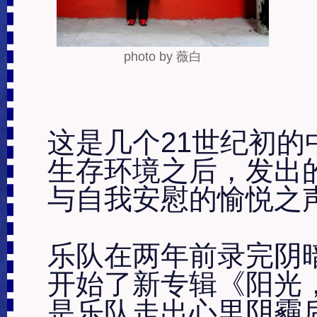
photo by 薇白
这是几个21世纪初
生存环境之后，发出
与自我安慰的愉悦之声
乐队在两年前录完阴
开始了新专辑《阳光
是乐队走出心里阴霾