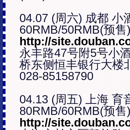
04.07 (周六) 成都 小
http://site.douban.co
永丰路47号附5号小
桥东侧恒丰银行大楼北
028-85158790

04.13 (周五) 上海 育
http://site.douban.