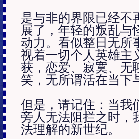
是与非的界限已经不
展了，年轻的叛乱与
动力。看似整日无所
视着一切个人英雄主
获，恋爱、寂寞、无
笑，无所谓活在当下与
但是，请记住：当我
旁人无法阻拦之时，
法理解的新世纪。
